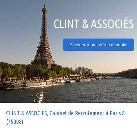
CLINT & ASSOCIÉS
Accéder à nos offres d'emploi
CLINT & ASSOCIES, Cabinet de Recrutement à Paris 8
(75008)