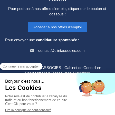
Pour postuler à nos offres d'emploi, cliquer sur le bouton ci-
dessous :
Accéder à nos offres d'emploi
Pour envoyer une
candidature spontanée
:
contact@clintassocies.com
©2024 CLINT & ASSOCIES - Cabinet de Conseil en
Recrutement & Ressources Humaines
Plan du site
Mentions légales
Création et référencement du site par Simplébo