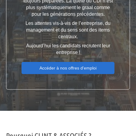
toujours préparées. La quête du CDI n’est
plus systématiquement le graal comme
pour les générations précédentes.
Les attentes vis-à-vis de l’entreprise, du
management et du sens sont des items
centraux.
Aujourd’hui les candidats recrutent leur
entreprise !
Accéder à nos offres d'emploi
Pourquoi CLINT & ASSOCIÉS ?