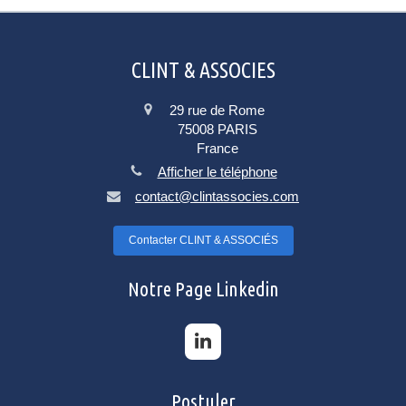
CLINT & ASSOCIES
29 rue de Rome
75008
PARIS
France
Afficher le téléphone
contact@clintassocies.com
Contacter CLINT & ASSOCIÉS
Notre Page Linkedin
Postuler