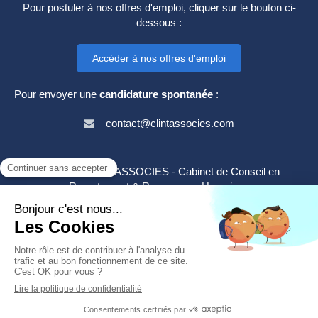
Pour postuler à nos offres d'emploi, cliquer sur le bouton ci-
dessous :
Accéder à nos offres d'emploi
Pour envoyer une
candidature spontanée
:
contact@clintassocies.com
©2024 CLINT & ASSOCIES - Cabinet de Conseil en
Recrutement & Ressources Humaines
Plan du site
Mentions légales
Création et référencement du site par Simplébo