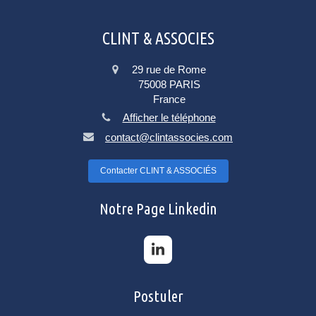
CLINT & ASSOCIES
29 rue de Rome
75008
PARIS
France
Afficher le téléphone
contact@clintassocies.com
Contacter CLINT & ASSOCIÉS
Notre Page Linkedin
Postuler