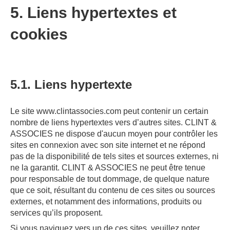
5. Liens hypertextes et
cookies
5.1. Liens hypertexte
Le site www.clintassocies.com peut contenir un certain
nombre de liens hypertextes vers d’autres sites. CLINT &
ASSOCIES ne dispose d'aucun moyen pour contrôler les
sites en connexion avec son site internet et ne répond
pas de la disponibilité de tels sites et sources externes, ni
ne la garantit. CLINT & ASSOCIES ne peut être tenue
pour responsable de tout dommage, de quelque nature
que ce soit, résultant du contenu de ces sites ou sources
externes, et notamment des informations, produits ou
services qu’ils proposent.
Si vous naviguez vers un de ces sites, veuillez noter