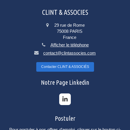
CLINT & ASSOCIES
29 rue de Rome
75008
PARIS
France
Afficher le téléphone
contact@clintassocies.com
Contacter CLINT & ASSOCIÉS
Notre Page Linkedin
Postuler
Pour postuler à nos offres d'emploi, cliquer sur le bouton ci-