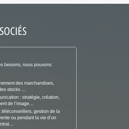
SSOCIÉS
 ses besoins, nous pouvons
inement des marchandises,
des stocks …
ication : stratégie, création,
ent de l’image…
 téléconseillers, gestion de la
 vente ou pendant la vie d’un
ntrat…