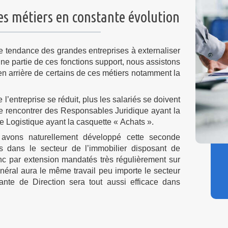
des métiers en constante évolution
 tendance des grandes entreprises à externaliser
une partie de ces fonctions support, nous assistons
n arrière de certains de ces métiers notamment la
 l’entreprise se réduit, plus les salariés se doivent
e de rencontrer des Responsables Juridique ayant la
Logistique ayant la casquette « Achats ».
ons naturellement développé cette seconde
nts dans le secteur de l’immobilier disposant de
 par extension mandatés très régulièrement sur
éral aura le même travail peu importe le secteur
ante de Direction sera tout aussi efficace dans