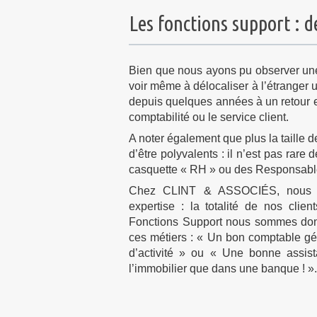
Les fonctions support : 
Bien que nous ayons pu observer une
voir même à délocaliser à l’étranger 
depuis quelques années à un retour e
comptabilité ou le service client.
A noter également que plus la taille de
d’être polyvalents : il n’est pas rar
casquette « RH » ou des Responsable 
Chez CLINT & ASSOCIÉS, nous av
expertise : la totalité de nos clie
Fonctions Support nous sommes donc
ces métiers : « Un bon comptable gén
d’activité » ou « Une bonne assist
l’immobilier que dans une banque ! ».