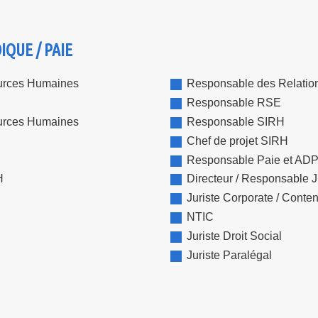
QUE / PAIE
ources Humaines
Responsable des Relatio
Responsable RSE
ources Humaines
Responsable SIRH
Chef de projet SIRH
Responsable Paie et AD
H
Directeur / Responsable J
Juriste Corporate / Conte
NTIC
Juriste Droit Social
Juriste Paralégal