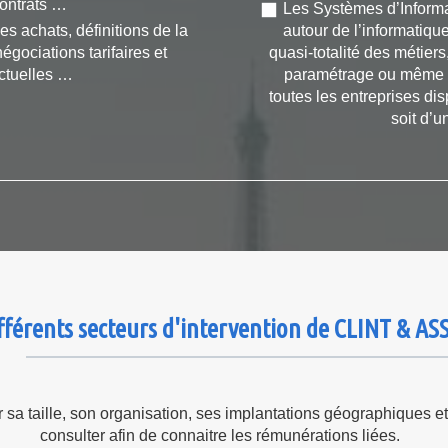
ontrats …
Les Systèmes d’Informat
es achats, définitions de la
autour de l’informatiqu
négociations tarifaires et
quasi-totalité des métiers
ctuelles …
paramétrage ou même du
toutes les entreprises di
soit d’u
fférents secteurs d'intervention de CLINT & A
r sa taille, son organisation, ses implantations géographiques e
consulter afin de connaitre les rémunérations liées.