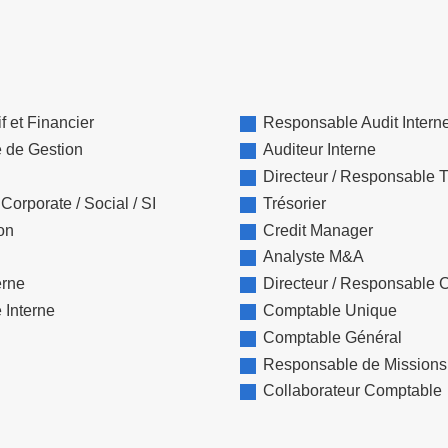
f et Financier
Responsable Audit Intern
e de Gestion
Auditeur Interne
Directeur / Responsable T
orporate / Social / SI
Trésorier
on
Credit Manager
Analyste M&A
erne
Directeur / Responsable 
 Interne
Comptable Unique
Comptable Général
Responsable de Missions
Collaborateur Comptable