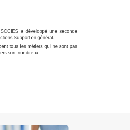
 ASSOCIES a développé une seconde
nctions Support en général.
bent tous les métiers qui ne sont pas
niers sont nombreux.