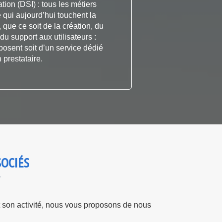
ion (DSI) : tous les métiers
e qui aujourd’hui touchent la
, que ce soit de la création, du
 support aux utilisateurs :
sposent soit d’un service dédié
n prestataire.
SSOCIÉS
t son activité, nous vous proposons de nous