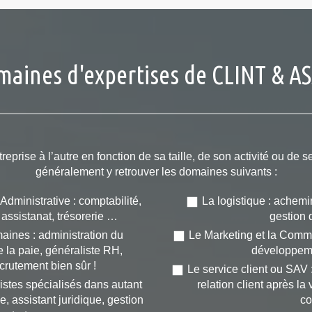
maines d'expertises de CLINT & A
treprise à l’autre en fonction de sa taille, de son activité ou de
généralement y retrouver les domaines suivants :
Administrative : comptabilité,
La logistique : achem
 assistanat, trésorerie …
gestion 
ines : administration du
Le Marketing et la Commun
 la paie, généraliste RH,
développem
ecrutement bien sûr !
Le service client ou SAV :
ristes spécialisés dans autant
relation client après la
 assistant juridique, gestion
co