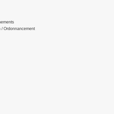
nnements
n / Ordonnancement