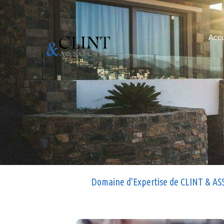
Accu
Domaine d'Expertise de CLINT & ASS