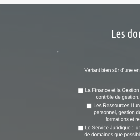
Les do
Variant bien sûr d’une en
La Finance et la Gestion 
contrôle de gestion,
Les Ressources Huma
personnel, gestion de
formations et r
Le Service Juridique : ju
de domaines que possible,